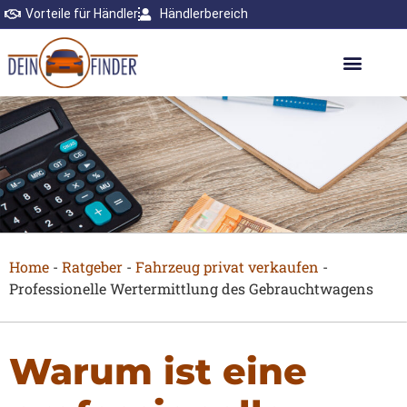
Vorteile für Händler
Händlerbereich
Home
-
Ratgeber
-
Fahrzeug privat verkaufen
-
Professionelle Wertermittlung des Gebrauchtwagens
Warum ist eine