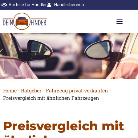
Vorteile für Händler
Händlerbereich
Home
-
Ratgeber
-
Fahrzeug privat verkaufen
-
Preisvergleich mit ähnlichen Fahrzeugen
Preisvergleich mit