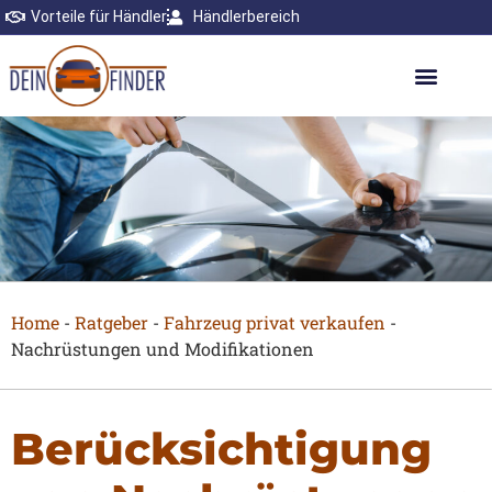
Vorteile für Händler
Händlerbereich
Home
-
Ratgeber
-
Fahrzeug privat verkaufen
-
Nachrüstungen und Modifikationen
Berücksichtigung