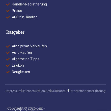
Händler-Registrierung
Preise
AGB für Händler
Ratgeber
Auto privat Verkaufen
Auto-kaufen
Allgemeine Tipps
Lexikon
Neugkeiten
Impressum
Datenschutz
Cookies
AGB
Kontakt
Barrierefreiheitserklärung
Copyright © 2026 dein-