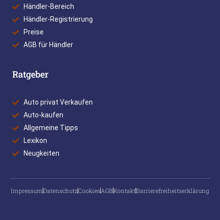
Händler-Bereich
Händler-Registrierung
Preise
AGB für Händler
Ratgeber
Auto privat Verkaufen
Auto-kaufen
Allgemeine Tipps
Lexikon
Neugkeiten
Impressum
Datenschutz
Cookies
AGB
Kontakt
Barrierefreiheitserklärung