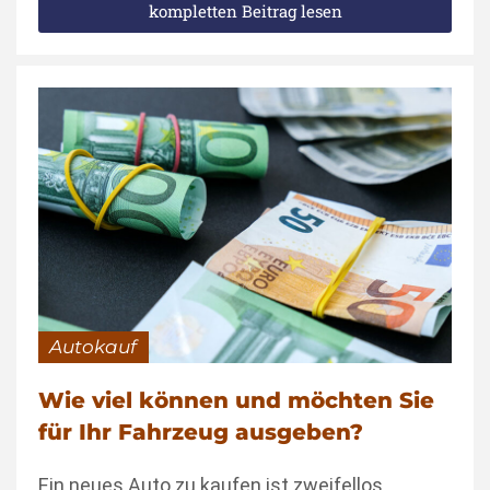
kompletten Beitrag lesen
Autokauf
Wie viel können und möchten Sie
für Ihr Fahrzeug ausgeben?
Ein neues Auto zu kaufen ist zweifellos