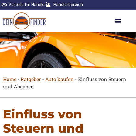
Vorteile für Händler
Händlerbereich
Home
-
Ratgeber
-
Auto kaufen
-
Einfluss von Steuern
und Abgaben
Einfluss von
Steuern und