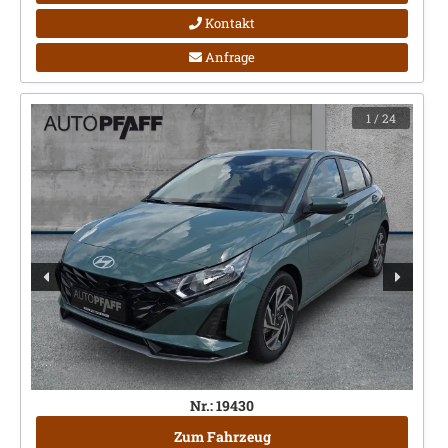
Kontakt
Anfrage
1
/ 24
Nr.: 19430
Zum Fahrzeug