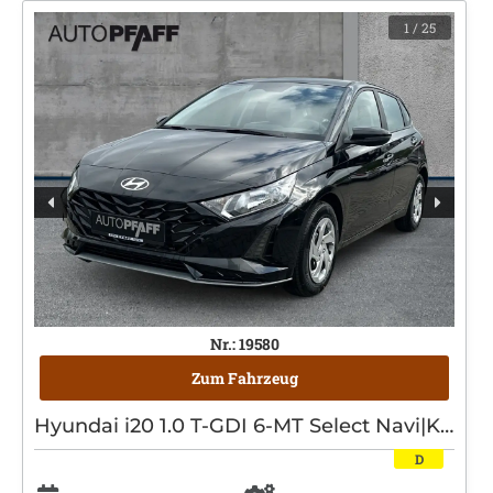
1
/ 25
Nr.: 19580
Zum Fahrzeug
Hyundai i20 1.0 T-GDI 6-MT Select Navi|Kamera|Klimaanlage
D