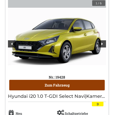
1
/ 6
Nr.: 19428
Zum Fahrzeug
Hyundai i20 1.0 T-GDI Select Navi|Kamera|Tempomat
D
Neu
Schaltgetriebe