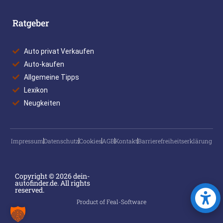
Ratgeber
Auto privat Verkaufen
Auto-kaufen
Allgemeine Tipps
Lexikon
Neugkeiten
Impressum
Datenschutz
Cookies
AGB
Kontakt
Barrierefreiheitserklärung
Copyright © 2026 dein-
autofinder.de. All rights
reserved.
Product of Feal-Software