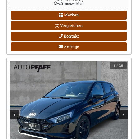
MwSt. ausweisbar.
Merken
Vergleichen
Kontakt
Anfrage
1
/ 25