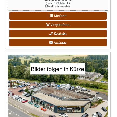
( inkl.19% MwSt.)
MwSt. ausweisbar.
Merken
Vergleichen
Kontakt
Anfrage